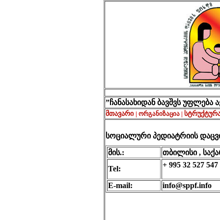
”ჩანასახიდან ბავშვს უფლება 
მთავარი
|
ორგანიზაცია
|
სტრუქტურ
სოციალური პედიატრიის დაცვ
მის.:
თბილისი , საქ
+ 995 32 527 54
Tel:
E-mail:
info@sppf.info
s